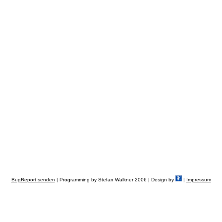
BugReport senden
| Programming by Stefan Walkner 2006 | Design by
|
Impressum