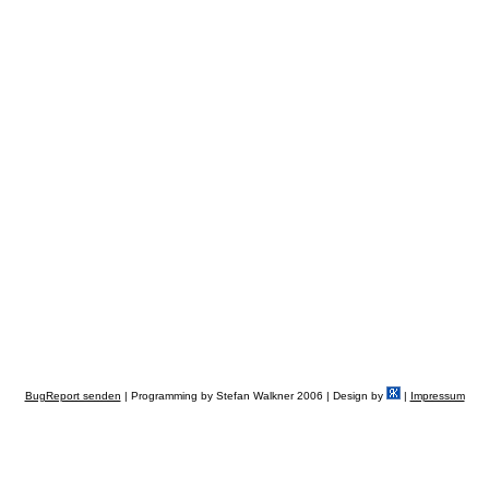
BugReport senden
| Programming by Stefan Walkner 2006 | Design by
|
Impressum