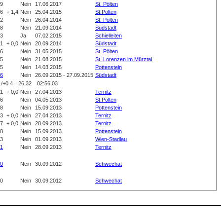
39
Nein
17.06.2017
St. Pölten
36
+ 1,4
Nein
25.04.2015
St.Pölten
62
Nein
26.04.2014
St. Pölten
48
Nein
21.09.2014
Südstadt
13
Ja
07.02.2015
Schielleiten
41
+ 0,0
Nein
20.09.2014
Südstadt
96
Nein
31.05.2015
St. Pölten
55
Nein
21.08.2015
St. Lorenzen im Mürztal
45
Nein
14.03.2015
Pottenstein
6
Nein
26.09.2015 - 27.09.2015
Südstadt
1/+0.4
26,32
02:56,03
01
+ 0,0
Nein
27.04.2013
Ternitz
16
Nein
04.05.2013
St.Pölten
48
Nein
15.09.2013
Pottenstein
33
+ 0,0
Nein
27.04.2013
Ternitz
17
+ 0,0
Nein
28.09.2013
Ternitz
18
Nein
15.09.2013
Pottenstein
93
Nein
01.09.2013
Wien-Stadlau
1
Nein
28.09.2013
Ternitz
0
Nein
30.09.2012
Schwechat
10
Nein
30.09.2012
Schwechat