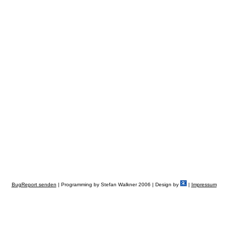
BugReport senden
| Programming by Stefan Walkner 2006 | Design by
|
Impressum