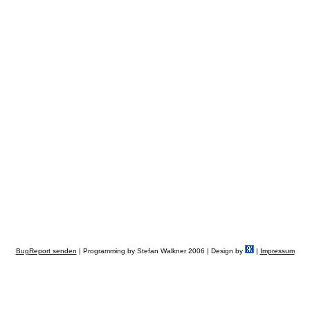
BugReport senden
| Programming by Stefan Walkner 2006 | Design by
|
Impressum