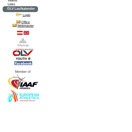
Videos
Links
ÖLV Laufkalender
Login
Office
Webmaster
Member of: