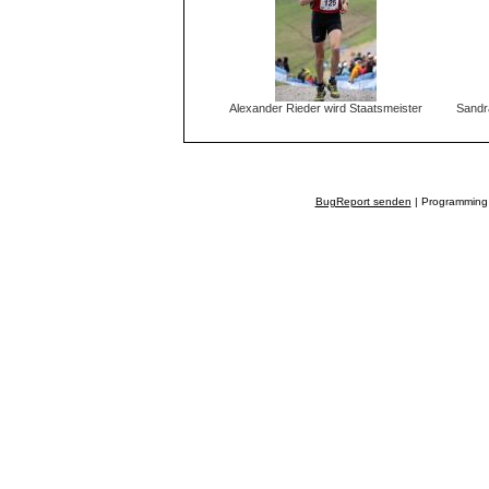
Alexander Rieder wird Staatsmeister
Sandr
BugReport senden
| Programming 