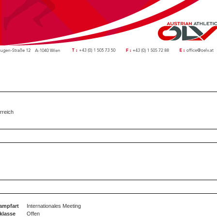
rreich
ampfart
Internationales Meeting
klasse
Offen