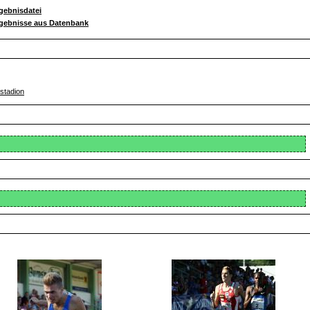
gebnisdatei
gebnisse aus Datenbank
lstadion