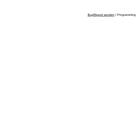
BugReport senden
| Programming 