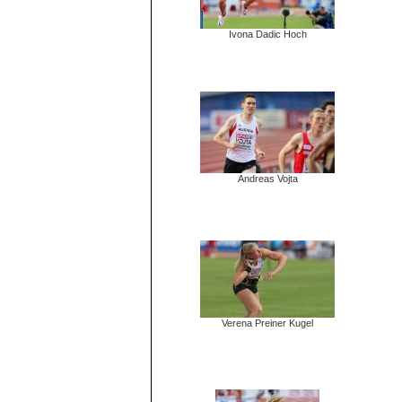
Ivona Dadic Hoch
Andreas Vojta
Verena Preiner Kugel