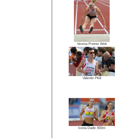
Verena Preiner Weit
Valentin Pfeil
Ivona Dadic 800m