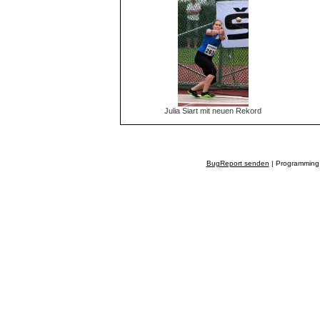
Julia Siart mit neuen Rekord
BugReport senden
| Programming 