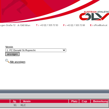
Verein
Alle anzeigen
Jg.
Verein
Platz
Cup
Bemerkung
91
KLC