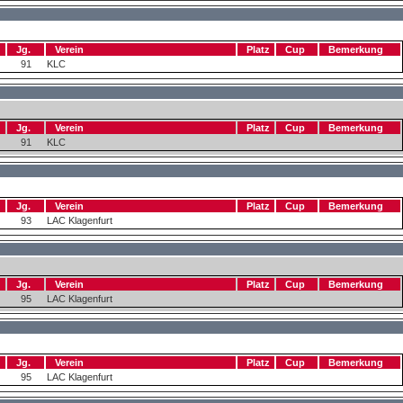
Jg.
Verein
Platz
Cup
Bemerkung
91
KLC
Jg.
Verein
Platz
Cup
Bemerkung
91
KLC
Jg.
Verein
Platz
Cup
Bemerkung
93
LAC Klagenfurt
Jg.
Verein
Platz
Cup
Bemerkung
95
LAC Klagenfurt
Jg.
Verein
Platz
Cup
Bemerkung
95
LAC Klagenfurt